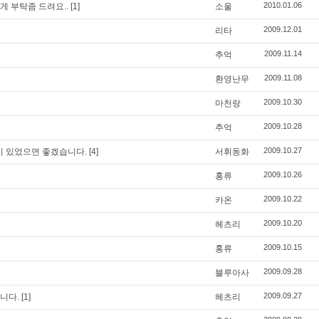
2010.01.06
게 부탁좀 드려요..
[1]
소울
2009.12.01
리타
2009.11.14
추억
2009.11.08
환영난무
2009.10.30
마천랑
2009.10.28
추억
2009.10.27
이 있었으면 좋겠습니다.
[4]
서휘동화
2009.10.26
홍류
2009.10.22
카온
2009.10.20
헤츠리
2009.10.15
홍류
2009.09.28
블루아사
2009.09.27
니다.
[1]
헤츠리