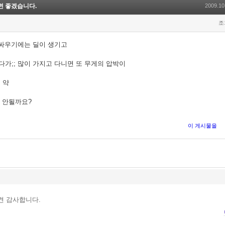
면 좋겠습니다.
2009.10
조
싸우기에는 딜이 생기고
가;; 많이 가지고 다니면 또 무게의 압박이
 약
 안될까요?
이 게시물을
견 감사합니다.