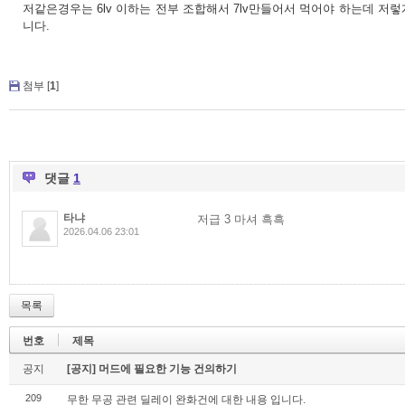
저같은경우는 6lv 이하는 전부 조합해서 7lv만들어서 먹어야 하는데 
니다.
첨부 [
1
]
댓글
1
타냐
저급 3 마셔 흑흑
2026.04.06 23:01
목록
번호
제목
공지
[공지] 머드에 필요한 기능 건의하기
209
무한 무공 관련 딜레이 완화건에 대한 내용 입니다.