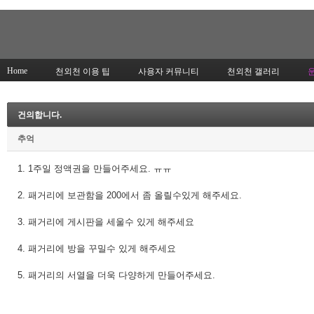
Home
천외천 이용 팁
사용자 커뮤니티
천외천 갤러리
건의합니다.
추억
1. 1주일 정액권을 만들어주세요. ㅠㅠ
2. 패거리에 보관함을 200에서 좀 올릴수있게 해주세요.
3. 패거리에 게시판을 세울수 있게 해주세요
4. 패거리에 방을 꾸밀수 있게 해주세요
5. 패거리의 서열을 더욱 다양하게 만들어주세요.