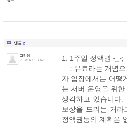
ㅠㅠ
댓글
2
그리움
1. 1주일 정액권 -_-;
2010.06.12 17:52
: 유료라는 개념으
자 입장에서는 어떻
는 서버 운영을 위
생각하고 있습니다.
보상을 드리는 거라
정액권등의 계획은 