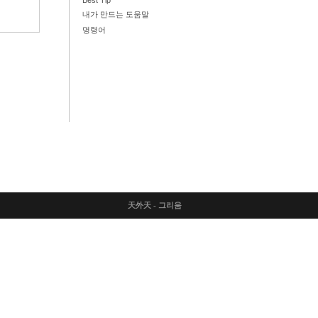
Best Tip
내가 만드는 도움말
명령어
天外天 - 그리움