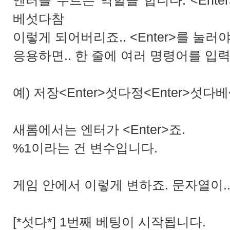
엔터를 누르는 역할을 합니다. <Ente
베섯다참
이렇게 되어버리죠.. <Enter>를 눌러야
응용하면.. 한 줄에 여러 명령어를 입력
예) 저장<Enter>섯다정<Enter>섯다베<
새롬에서는 엔터가 <Enter>죠.
%1이라는 건 변수입니다.
게임 안에서 이렇게 변하죠. 문자열이..
[*섯다*] 1번째 베팅이 시작됩니다.