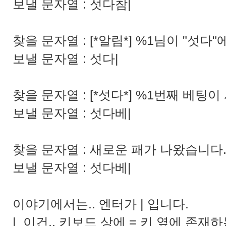
보낼 문자열 : 섯다참|
찾을 문자열 : [*알림*] %1님이 "섯다
보낼 문자열 : 섯다|
찾을 문자열 : [*섯다*] %1번째 베팅
보낼 문자열 : 섯다베|
찾을 문자열 : 새로운 패가 나왔습니다. [
보낼 문자열 : 섯다베|
이야기에서는.. 엔터가 | 입니다.
| 이건.. 키보드 상에 = 키 옆에 존재