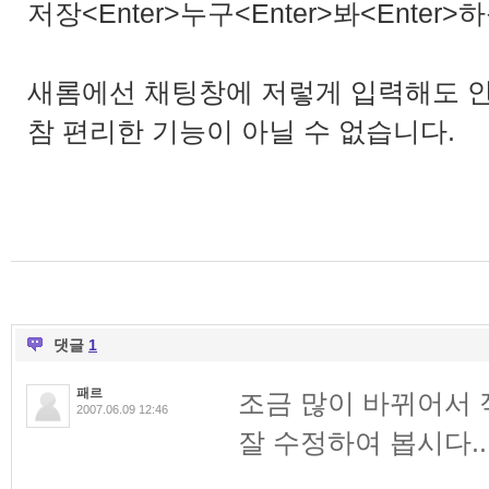
저장<Enter>누구<Enter>봐<Enter>
새롬에선 채팅창에 저렇게 입력해도 안
참 편리한 기능이 아닐 수 없습니다.
댓글
1
패르
조금 많이 바뀌어서 
2007.06.09 12:46
잘 수정하여 봅시다..