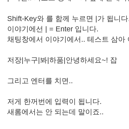
Shift-Key와 를 함께 누르면 |가 됩니다
이야기에선 | = Enter 입니다.
채팅창에서 이야기에서.. 테스트 삼아 
저장|누구|봐|하품|안녕하세요~! 잡
그리고 엔터를 치면..
저게 한꺼번에 입력이 됩니다.
새롬에서는 안 되는데 말이죠..