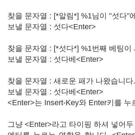
찾을 문자열 : [*알림*] %1님이 "섯다
보낼 문자열 : 섯다<Enter>
찾을 문자열 : [*섯다*] %1번째 베팅
보낼 문자열 : 섯다베<Enter>
찾을 문자열 : 새로운 패가 나왔습니다. [
보낼 문자열 : 섯다베<Enter>
<Enter>는 Insert-Key와 Enter키를
그냥 <Enter>라고 타이핑 하셔 넣어두