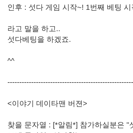
인후 : 섯다 게임 시작~! 1번째 베팅 
라고 말을 하고..
섯다베팅을 하겠죠.
^^
----------------------------------------------------
<이야기 데이타맨 버젼>
찾을 문자열 : [*알림*] 참가하실분은 