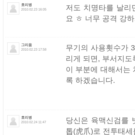
호리병
저도 치명타를 날리
2010.02.23 16:05
요 ㅎ 너무 공격 강
그리움
무기의 사용횟수가 
2010.02.23 17:58
리게 되면, 부서지도
이 부분에 대해서는
록 하겠습니다.
호리병
당신은 육맥신검를 
2010.02.24 11:47
톱(虎爪)로 전투태세