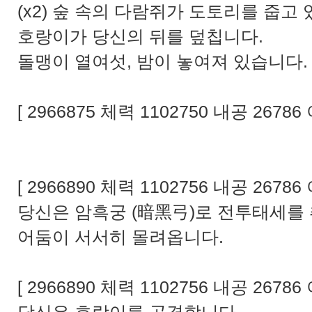
(x2) 숲 속의 다람쥐가 도토리를 줍고
호랑이가 당신의 뒤를 덮칩니다.
돌맹이 열여섯, 밤이 놓여져 있습니다.
[ 2966875 체력 1102750 내공 26786
[ 2966890 체력 1102756 내공 26786 
당신은 암흑궁 (暗黑弓)로 전투태세를
어둠이 서서히 몰려옵니다.
[ 2966890 체력 1102756 내공 26786 