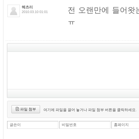
헤츠리
전 오랜만에 들어왓
2010.03.10 01:01
ㅠ
파일 첨부
여기에 파일을 끌어 놓거나 파일 첨부 버튼을 클릭하세요.
글쓴이
비밀번호
홈페이지