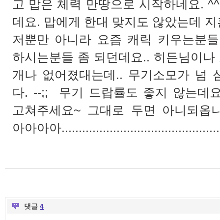
고 맙은 체력 만땅으로 시작하네요. ^
데요. 맙에게 한대 맞지도 않았는데 지혼
저뿐만 아니라 요즘 캐릭 키우는분들
하시는분들 좀 되던데요.. 히든님이나 
개나 없어졌대는데.. 무기소모가 넘
다. --;; 무기 드랍률도 좋지 않는데요
고쳐주세요~ 그대로 두면 아니되
아아아아...............................................
댓글
4