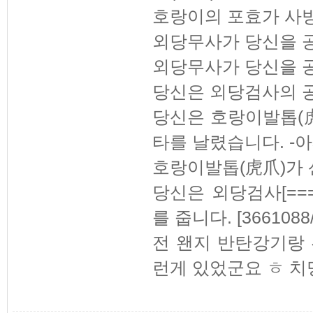
호랑이의 포효가 사방
외당무사가 당신을 
외당무사가 당신을 
당신은 외당검사의 
당신은 호랑이발톱(
타를 날렸습니다. -아
호랑이발톱(虎爪)가 
당신은 외당검사[===
를 줍니다. [366108
전 왠지 반탄강기랑 
런게 있었군요 ㅎ 치명