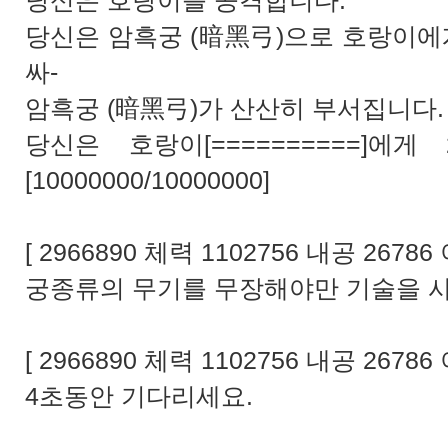
당신은 호랑이를 공격합니다.
당신은 암흑궁 (暗黑弓)으로 호랑이에
싸-
암흑궁 (暗黑弓)가 산산히 부서집니다.
당신은 호랑이[==========]에게
[10000000/10000000]
[ 2966890 체력 1102756 내공 26786 
궁종류의 무기를 무장해야만 기술을 사
[ 2966890 체력 1102756 내공 26786 
4초동안 기다리세요.