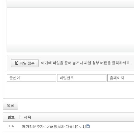
여기에 파일을 끌어 놓거나 파일 첨부 버튼을 클릭하세요.
파일 첨부
글쓴이
비밀번호
홈페이지
목록
번호
제목
116
패거리문주가 none 정보와 다릅니다.
[1]