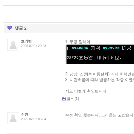
댓글
2
호리병
1. 무공 딜레이
2025.02.01 20:23
2. 광장, 집(체력이동설치) 에서 회복안
3. 시간흐름에 따라 발생하는 각종 이벤
저도 이렇게 확인됩니다.
첨부 [
1
]
수란
수정 확인 했습니다, 그리움님 고맙습니
2025.02.02 05:04