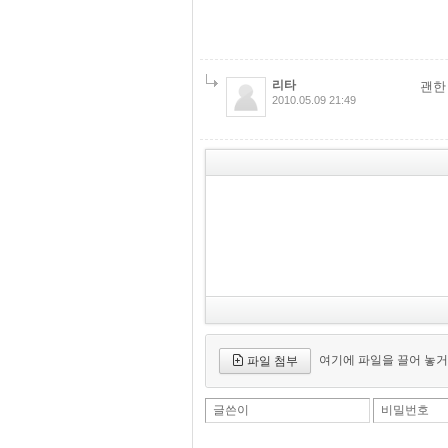
리타
괜한 
2010.05.09 21:49
여기에 파일을 끌어 놓거
파일 첨부
글쓴이
비밀번호