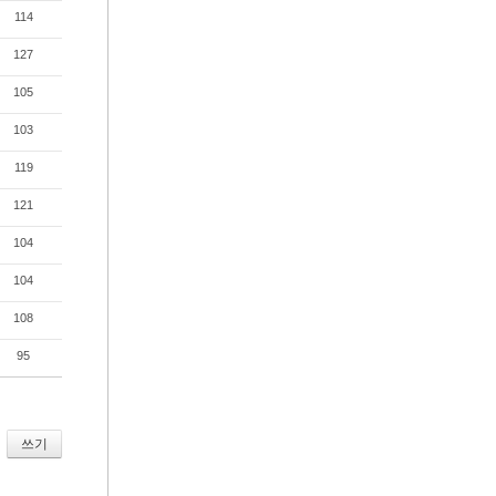
114
127
105
103
119
121
104
104
108
95
쓰기