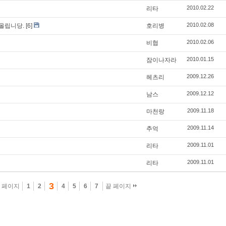
2010.02.22
리타
2010.02.08
글올립니당.
[6]
호리병
2010.02.06
비협
2010.01.15
잠이나자라
2009.12.26
헤츠리
2009.12.12
남스
2009.11.18
마천랑
2009.11.14
추억
2009.11.01
리타
2009.11.01
리타
3
 페이지
1
2
4
5
6
7
끝 페이지