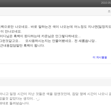
2010.05
조
백으로만 나오네요.. 바로 말하는건 색이 나오는데 어느정도 지나면(일정치도 
색이 안나오네요.
크레이디님은 흑백이 된다하는데 카온님은 안그렇다하네요...
그런것같고요.. 모사용하시는지는 안물어봤네요.. 전 새롬씁니당..
최근내용잡담말만 흑백이 됩니다.
이 게시물을
아니고 일정 시간이 지난 것들은 색을 없앤것인데, 잡담 옆에 시간이 나오니 
을것 같았다는 생각이.. -_;
래대로 돌려놨습니다.