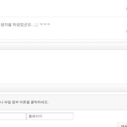
생각을 하셨었군요.. ;;; ㅋㅋㅋ
나 파일 첨부 버튼을 클릭하세요.
홈페이지
댓글