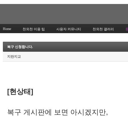
Home
천외천 이용 팁
사용자 커뮤니티
천외천 갤러리
복구 신청합니다.
지란지교
[현상태]
복구 게시판에 보면 아시겠지만,