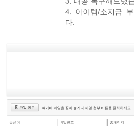
3. 내공 복구해드렸
4. 아이템/소지금
다.
파일 첨부
여기에 파일을 끌어 놓거나 파일 첨부 버튼을 클릭하세요.
글쓴이
비밀번호
홈페이지