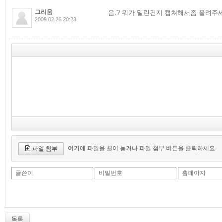
그리움
음.? 뭐가 밀린건지 캡쳐해서좀 올려주세요
2009.02.26 20:23
여기에 파일을 끌어 놓거나 파일 첨부 버튼을 클릭하세요.
파일 첨부
글쓴이
비밀번호
홈페이지
목록