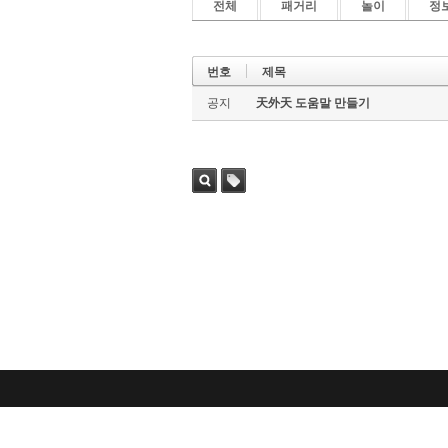
전체
패거리
놀이
정
번호
제목
공지
天外天 도움말 만들기
검색
태그