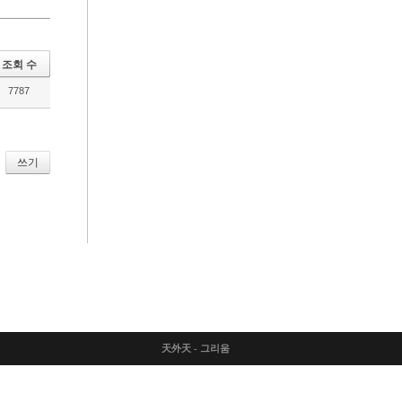
조회 수
7787
쓰기
天外天 - 그리움