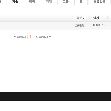
보
기술
장비
거래
그룹
펫
분류없음
글쓴이
날짜
2008.09.16
그리움
1
첫 페이지
끝 페이지