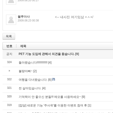
2009.08.20 00:27
블루아사
<-- 내사진 여기있삼 +ㅅ+/
2009.08.23 00:38
목록
번호
제목
공지
PET 기능 도입에 관해서 의견을 듣습니다.
[9]
324
돌아왔습니다!!!!!!!!!!!!!!
[4]
»
불량아빠~
[2]
322
여행을 다녀왔습니다.
[6]
321
전 살아있습니다.
[4]
320
기억력이 안 좋으신 분들!!! 메모를 사용하세요~
[9]
319
[잡담] 새로운 기능 '주사위'를 이용한 이벤트 참여 후
[1]