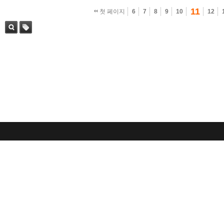
11
첫 페이지
6
7
8
9
10
12
검색
태그