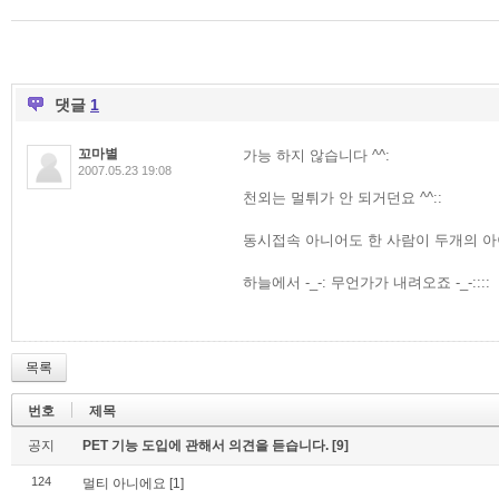
댓글
1
꼬마별
가능 하지 않습니다 ^^:
2007.05.23 19:08
천외는 멀튀가 안 되거던요 ^^::
동시접속 아니어도 한 사람이 두개의 아
하늘에서 -_-: 무언가가 내려오죠 -_-::::
목록
번호
제목
공지
PET 기능 도입에 관해서 의견을 듣습니다.
[9]
124
멀티 아니에요
[1]