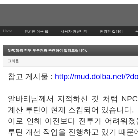
Home
천외천 이용 팁
사용자 커뮤니티
천외천 갤러리
NPC와의 전투 부분건과 관련하여 알려드립니다.
그리움
참고 게시물 :
http://mud.dolba.net/?
알바티님께서 지적하신 것 처럼 NP
계산 루틴이 현재 스킵되어 있습니다.
이로 인해 이전보다 전투가 어려워졌을
루틴 개선 작업을 진행하고 있기 때문에