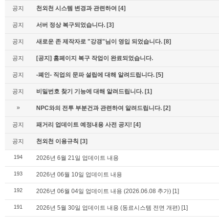
공지
천외천 시스템 변경과 관련하여
[4]
공지
서버 정상 복구되었습니다.
[3]
공지
새로운 존 제작자로 "강갱"님이 영입 되었습니다.
[8]
공지
[공지] 홈페이지 복구 작업이 완료되었습니다.
공지
-폐인- 직업의 문파 설립에 대해 알려드립니다.
[5]
공지
비밀번호 찾기 기능에 대해 알려드립니다.
[1]
»
NPC와의 전투 부분건과 관련하여 알려드립니다.
[2]
공지
패거리 업데이트 예정내용 사전 공지!
[4]
공지
천외천 이용규칙
[3]
194
2026년 6월 21일 업데이트 내용
193
2026년 06월 10일 업데이트 내용
192
2026년 06월 04일 업데이트 내용 (2026.06.08 추가)
[1]
191
2026년 5월 30일 업데이트 내용 (동료시스템 전면 개편)
[1]