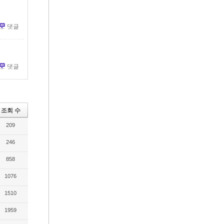
댓글
댓글
조회 수
209
246
858
1076
1510
1959