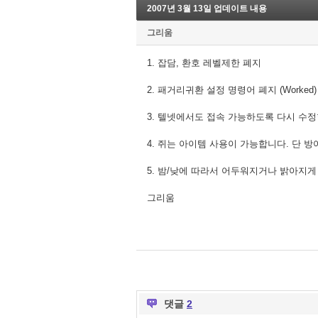
2007년 3월 13일 업데이트 내용
그리움
1. 잡담, 환호 레벨제한 폐지
2. 패거리귀환 설정 명령어 폐지 (Worke
3. 텔넷에서도 접속 가능하도록 다시 수
4. 쥐는 아이템 사용이 가능합니다. 단 
5. 밤/낮에 따라서 어두워지거나 밝아지
그리움
댓글
2