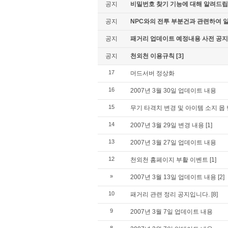
공지
비밀번호 찾기 기능에 대해 알려드립
공지
NPC와의 전투 부분건과 관련하여 
공지
패거리 업데이트 예정내용 사전 공지
공지
천외천 이용규칙
[3]
17
머드서버 정상화
16
2007년 3월 30일 업데이트 내용
15
무기 타격치 변경 및 아이템 소지 몹
14
2007년 3월 29일 변경 내용
[1]
13
2007년 3월 27일 업데이트 내용
12
천외천 홈페이지 부활 이벤트
[1]
»
2007년 3월 13일 업데이트 내용
[2]
10
패거리 관련 정리 공지입니다.
[8]
9
2007년 3월 7일 업데이트 내용