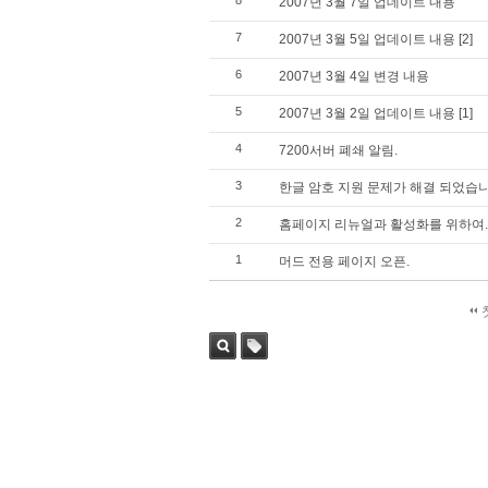
8
2007년 3월 7일 업데이트 내용
7
2007년 3월 5일 업데이트 내용
[2]
6
2007년 3월 4일 변경 내용
5
2007년 3월 2일 업데이트 내용
[1]
4
7200서버 폐쇄 알림.
3
한글 암호 지원 문제가 해결 되었습니
2
홈페이지 리뉴얼과 활성화를 위하여..
1
머드 전용 페이지 오픈.
검색
태그