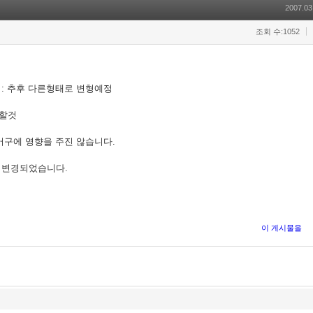
2007.03
조회 수:1052
d) : 추후 다른형태로 변형예정
정할것
방어구에 영향을 주진 않습니다.
게 변경되었습니다.
이 게시물을