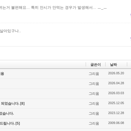
뀌는거 불편해요... 특히 안시가 안먹는 경우가 발생해서... ㅡ_ㅡ
 살아있구나..
글쓴이
날짜
2026.05.20
내용
그리움
2026.04.28
그리움
2026.03.03
그리움
2025.12.05
입 되었습니다.
[8]
그리움
2023.12.28
었습니다.
그리움
2009.06.08
려드립니다.
[5]
그리움