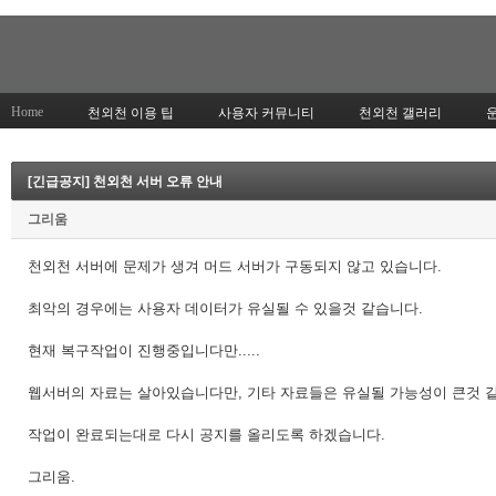
Home
천외천 이용 팁
사용자 커뮤니티
천외천 갤러리
[긴급공지] 천외천 서버 오류 안내
그리움
천외천 서버에 문제가 생겨 머드 서버가 구동되지 않고 있습니다.
최악의 경우에는 사용자 데이터가 유실될 수 있을것 같습니다.
현재 복구작업이 진행중입니다만.....
웹서버의 자료는 살아있습니다만, 기타 자료들은 유실될 가능성이 큰것 
작업이 완료되는대로 다시 공지를 올리도록 하겠습니다.
그리움.