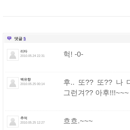
댓글
5
리타
헉! -0-
2010.05.24 22:31
백유향
후.. 또?? 또?? 
2010.05.25 00:14
그런겨?? 아후!!!~~~
추억
흐흐.~~~
2010.05.25 12:27