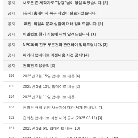
공지
새로운 존 제작자로 "강갱"님이 영입 되었습니다.
[8]
공지
[공지] 홈페이지 복구 작업이 완료되었습니다.
공지
-폐인- 직업의 문파 설립에 대해 알려드립니다.
[5]
공지
비밀번호 찾기 기능에 대해 알려드립니다.
[1]
공지
NPC와의 전투 부분건과 관련하여 알려드립니다.
[2]
공지
패거리 업데이트 예정내용 사전 공지!
[4]
공지
천외천 이용규칙
[3]
156
2025년 3월 15일 업데이트 내용
[4]
155
2025년 3월 13일 업데이트 내용
[2]
154
2025년 3월 11일 업데이트 내용
153
천외천 규칙 위반 사용자에 대한 제재 안내입니다.
152
천외천 업데이트 예정 내역 공지 (2025.03.11)
[3]
151
2025년 3월 6일 업데이트 내용
[10]