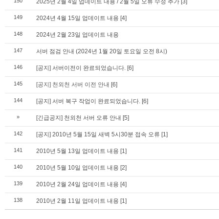
150
2025년 2월 4일 업데이트 내용 / 2월 5일 오류 수정 추가
[3]
149
2024년 4월 15일 업데이트 내용
[4]
148
2024년 2월 23일 업데이트 내용
147
서버 점검 안내 (2024년 1월 20일 토요일 오전 8시)
146
[공지] 서버이전이 완료되었습니다.
[6]
145
[공지] 천외천 서버 이전 안내
[6]
144
[공지] 서버 복구 작업이 완료되었습니다.
[6]
»
[긴급공지] 천외천 서버 오류 안내
[5]
142
[공지] 2010년 5월 15일 새벽 5시30분 접속 오류
[1]
141
2010년 5월 13일 업데이트 내용
[1]
140
2010년 5월 10일 업데이트 내용
[2]
139
2010년 2월 24일 업데이트 내용
[4]
138
2010년 2월 11일 업데이트 내용
[1]