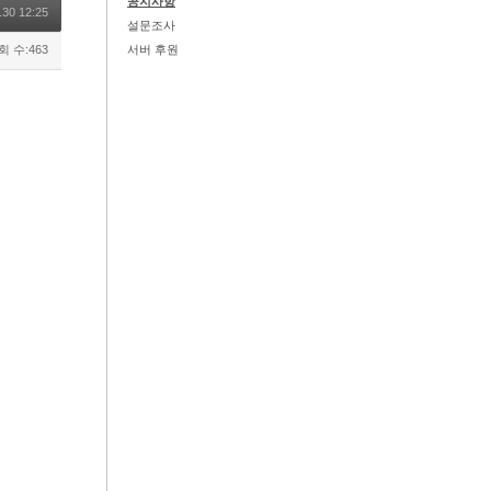
공지사항
.30 12:25
설문조사
회 수:463
서버 후원