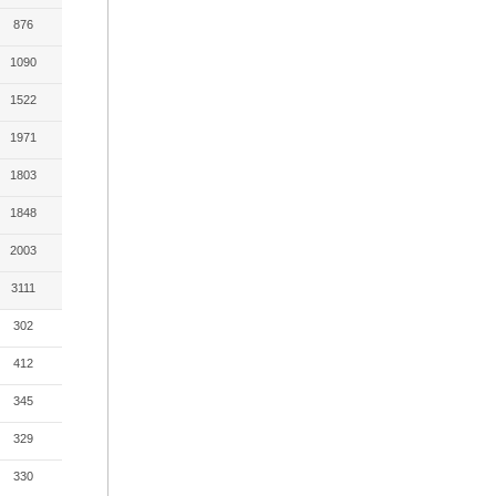
876
1090
1522
1971
1803
1848
2003
3111
302
412
345
329
330