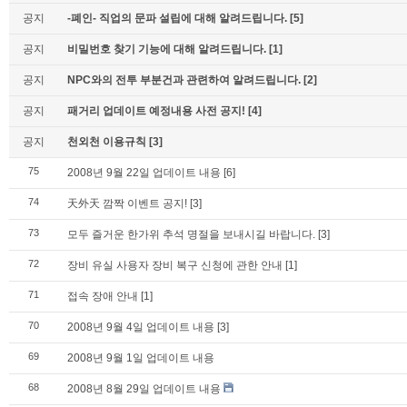
공지
-폐인- 직업의 문파 설립에 대해 알려드립니다.
[5]
공지
비밀번호 찾기 기능에 대해 알려드립니다.
[1]
공지
NPC와의 전투 부분건과 관련하여 알려드립니다.
[2]
공지
패거리 업데이트 예정내용 사전 공지!
[4]
공지
천외천 이용규칙
[3]
75
2008년 9월 22일 업데이트 내용
[6]
74
天外天 깜짝 이벤트 공지!
[3]
73
모두 즐거운 한가위 추석 명절을 보내시길 바랍니다.
[3]
72
장비 유실 사용자 장비 복구 신청에 관한 안내
[1]
71
접속 장애 안내
[1]
70
2008년 9월 4일 업데이트 내용
[3]
69
2008년 9월 1일 업데이트 내용
68
2008년 8월 29일 업데이트 내용