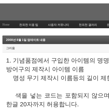
Home
천외천 이용 팁
사용자 커뮤니티
천외천 갤러리
2008년 8월 1일 업데이트 내용
그리움
1. 기념품점에서 구입한 아이템의 명명 
방어구의 제작시 아이템 이름
명성 무기 제작시 이름등의 길이 제
색을 넣는 코드는 포함되지 않으며
한글 20자까지 허용합니다.