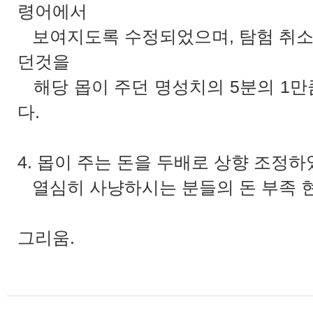
령어에서
보여지도록 수정되었으며, 탐험 취소시
던것을
해당 몹이 주던 명성치의 5분의 1
다.
4. 몹이 주는 돈을 두배로 상향 조정
열심히 사냥하시는 분들의 돈 부족 현
그리움.