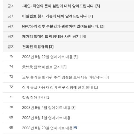
공지
-폐인- 직업의 문파 설립에 대해 알려드립니다.
[5]
공지
비밀번호 찾기 기능에 대해 알려드립니다.
[1]
공지
NPC와의 전투 부분건과 관련하여 알려드립니다.
[2]
공지
패거리 업데이트 예정내용 사전 공지!
[4]
공지
천외천 이용규칙
[3]
75
2008년 9월 22일 업데이트 내용
[6]
74
天外天 깜짝 이벤트 공지!
[3]
73
모두 즐거운 한가위 추석 명절을 보내시길 바랍니다.
[3]
72
장비 유실 사용자 장비 복구 신청에 관한 안내
[1]
71
접속 장애 안내
[1]
70
2008년 9월 4일 업데이트 내용
[3]
69
2008년 9월 1일 업데이트 내용
68
2008년 8월 29일 업데이트 내용