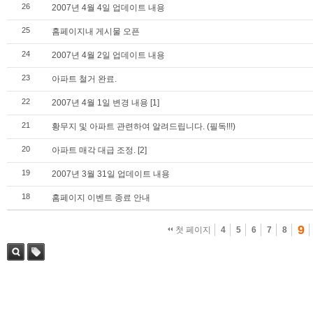
26
2007년 4월 4일 업데이트 내용
25
홈페이지내 게시물 오픈
24
2007년 4월 2일 업데이트 내용
23
아파트 철거 완료.
22
2007년 4월 1일 변경 내용
[1]
21
황무지 및 아파트 관련하여 알려드립니다. (필독!!!)
20
아파트 매각 대급 조정.
[2]
19
2007년 3월 31일 업데이트 내용
18
홈페이지 이벤트 종료 안내
9
첫 페이지
4
5
6
7
8
검색
태그