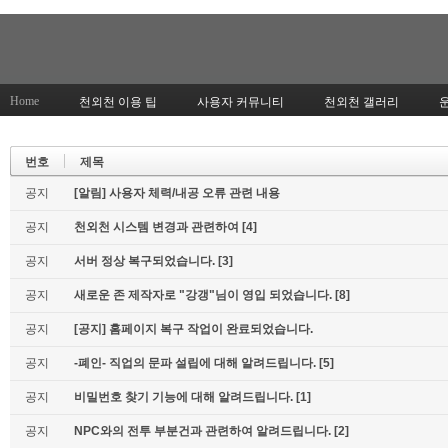
Home
천외천 이용 팁
사용자 커뮤니티
천외천 갤러리
번호
제목
공지
[알림] 사용자 체력/내공 오류 관련 내용
공지
천외천 시스템 변경과 관련하여
[4]
공지
서버 정상 복구되었습니다.
[3]
공지
새로운 존 제작자로 "강갱"님이 영입 되었습니다.
[8]
공지
[공지] 홈페이지 복구 작업이 완료되었습니다.
공지
-폐인- 직업의 문파 설립에 대해 알려드립니다.
[5]
공지
비밀번호 찾기 기능에 대해 알려드립니다.
[1]
공지
NPC와의 전투 부분건과 관련하여 알려드립니다.
[2]