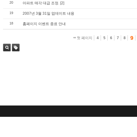
20
아파트 매각 대급 조정.
[2]
19
2007년 3월 31일 업데이트 내용
18
홈페이지 이벤트 종료 안내
9
첫 페이지
4
5
6
7
8
검색
태그