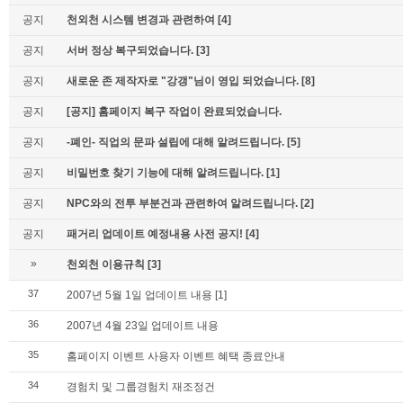
공지
천외천 시스템 변경과 관련하여
[4]
공지
서버 정상 복구되었습니다.
[3]
공지
새로운 존 제작자로 "강갱"님이 영입 되었습니다.
[8]
공지
[공지] 홈페이지 복구 작업이 완료되었습니다.
공지
-폐인- 직업의 문파 설립에 대해 알려드립니다.
[5]
공지
비밀번호 찾기 기능에 대해 알려드립니다.
[1]
공지
NPC와의 전투 부분건과 관련하여 알려드립니다.
[2]
공지
패거리 업데이트 예정내용 사전 공지!
[4]
»
천외천 이용규칙
[3]
37
2007년 5월 1일 업데이트 내용
[1]
36
2007년 4월 23일 업데이트 내용
35
홈페이지 이벤트 사용자 이벤트 혜택 종료안내
34
경험치 및 그룹경험치 재조정건