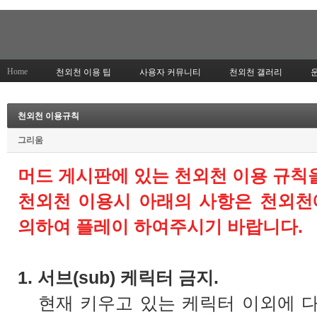
Home
천외천 이용 팁
사용자 커뮤니티
천외천 갤러리
천외천 이용규칙
그리움
머드 게시판에 있는 천외천 이용 규칙
천외천 이용시 아래의 사항은 천외천
의하여 플레이 하여주시기 바랍니다.
1. 서브(sub) 케릭터 금지.
현재 키우고 있는 케릭터 이외에 다