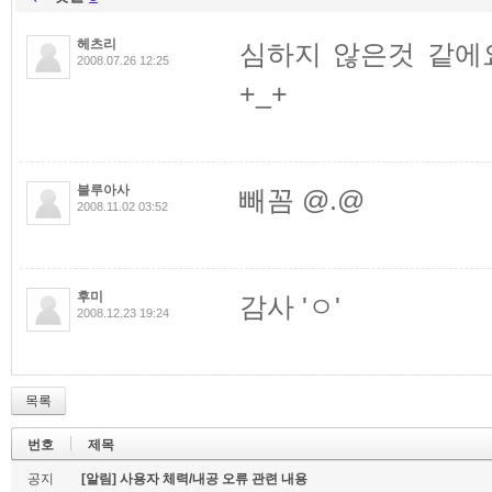
헤츠리
심하지 않은것 같에
2008.07.26 12:25
+_+
블루아사
빼꼼 @.@
2008.11.02 03:52
후미
감사 'ㅇ'
2008.12.23 19:24
목록
번호
제목
공지
[알림] 사용자 체력/내공 오류 관련 내용