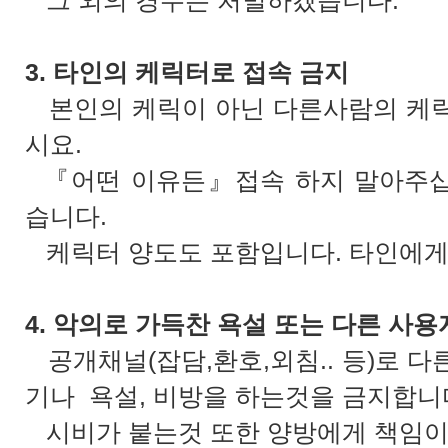
그 외의 경우는 처벌하겠습니다.
3. 타인의 케릭터로 접속 금지
본인의 케릭이 아닌 다른사람의 케릭
시요.
『어떤 이유든』접속 하지 말아주십
습니다.
케릭터 양도도 포함입니다. 타인에게 
4. 악의로 가득찬 욕설 또는 다른 사용
공개채널(잡담,환호,외침.. 등)로 
기나 욕설, 비방을 하는것을 금지합니
시비가 붙는것 또한 양방에게 책임이