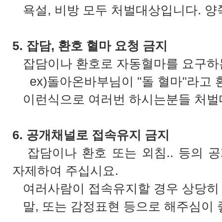
욕설, 비방 모두 처벌대상입니다. 양쪽
5. 잡담, 환호 혈마 요청 금지
잡담이나 환호로 자동혈마를 요구하는
ex)돌아온바부님이 "돌 혈마"라고 
이런식으로 여러번 하시는분들 처벌
6. 공개채널로 접속유지 금지
잡담이나 환호 또는 외침.. 등의 
자제하여 주십시요.
여러사람이 접속유지할 경우 상당히 
말, 또는 감정표현 등으로 해주심이 