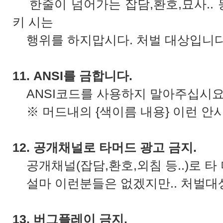
한줄이 넘어가는 잡담,환호,묘사..
키 시는
행위를 하지맙시다. 처벌 대상입니다
11. ANSI를 금합니다.
ANSI코드를 사용하지 말아주십시요
※ 머드내의 {색이름 내용} 이런 안시
12. 공개채널로 타머드 광고 금지.
공개채널(잡담,환호,외침 등..)로 타
설마 이런분들은 없겠지만.. 처벌대
13. 버그플레이 금지.