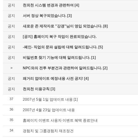
공지
천외천 시스템 변경과 관련하여
[4]
공지
서버 정상 복구되었습니다.
[3]
공지
새로운 존 제작자로 "강갱"님이 영입 되었습니다.
[8]
공지
[공지] 홈페이지 복구 작업이 완료되었습니다.
공지
-폐인- 직업의 문파 설립에 대해 알려드립니다.
[5]
공지
비밀번호 찾기 기능에 대해 알려드립니다.
[1]
»
NPC와의 전투 부분건과 관련하여 알려드립니다.
[2]
공지
패거리 업데이트 예정내용 사전 공지!
[4]
공지
천외천 이용규칙
[3]
37
2007년 5월 1일 업데이트 내용
[1]
36
2007년 4월 23일 업데이트 내용
35
홈페이지 이벤트 사용자 이벤트 혜택 종료안내
34
경험치 및 그룹경험치 재조정건