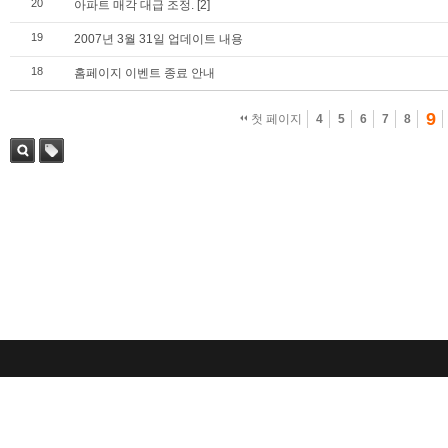
20
아파트 매각 대급 조정.
[2]
19
2007년 3월 31일 업데이트 내용
18
홈페이지 이벤트 종료 안내
9
첫 페이지
4
5
6
7
8
검색
태그