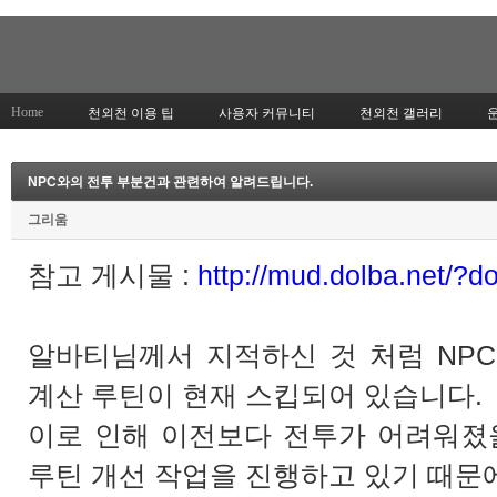
Home
천외천 이용 팁
사용자 커뮤니티
천외천 갤러리
NPC와의 전투 부분건과 관련하여 알려드립니다.
그리움
참고 게시물 :
http://mud.dolba.net/?
알바티님께서 지적하신 것 처럼 NP
계산 루틴이 현재 스킵되어 있습니다.
이로 인해 이전보다 전투가 어려워졌을
루틴 개선 작업을 진행하고 있기 때문에