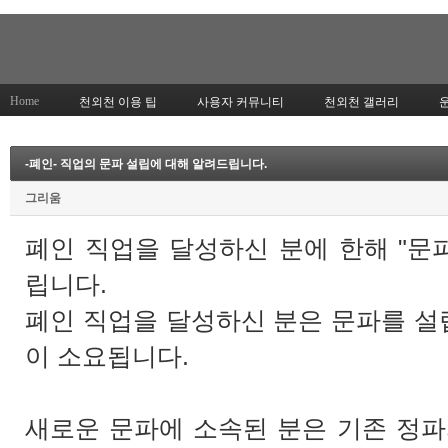
Home
천외천 이용 팁
사용자 커뮤니티
천외천 갤러리
-폐인- 직업의 문파 설립에 대해 알려드립니다.
그리움
폐인 직업을 달성하신 분에 한해 "문
립니다.
폐인 직업을 달성하신 분은 문파를 설립
이 소요됩니다.
새로운 문파에 소속된 분은 기존 정파