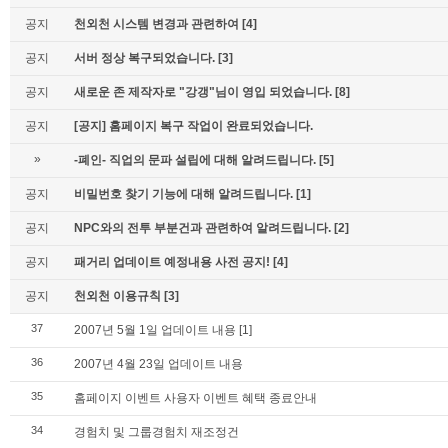
공지
천외천 시스템 변경과 관련하여
[4]
공지
서버 정상 복구되었습니다.
[3]
공지
새로운 존 제작자로 "강갱"님이 영입 되었습니다.
[8]
공지
[공지] 홈페이지 복구 작업이 완료되었습니다.
»
-폐인- 직업의 문파 설립에 대해 알려드립니다.
[5]
공지
비밀번호 찾기 기능에 대해 알려드립니다.
[1]
공지
NPC와의 전투 부분건과 관련하여 알려드립니다.
[2]
공지
패거리 업데이트 예정내용 사전 공지!
[4]
공지
천외천 이용규칙
[3]
37
2007년 5월 1일 업데이트 내용
[1]
36
2007년 4월 23일 업데이트 내용
35
홈페이지 이벤트 사용자 이벤트 혜택 종료안내
34
경험치 및 그룹경험치 재조정건