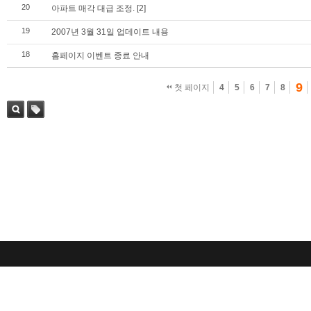
20
아파트 매각 대급 조정.
[2]
19
2007년 3월 31일 업데이트 내용
18
홈페이지 이벤트 종료 안내
9
첫 페이지
4
5
6
7
8
검색
태그