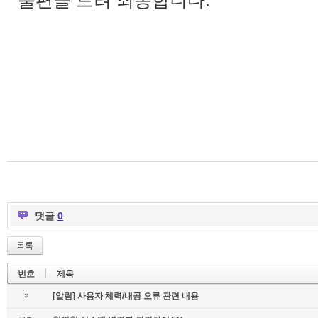
불편을 드려 죄송합니다.
댓글
0
목록
번호
제목
»
[알림] 사용자 체력/내공 오류 관련 내용