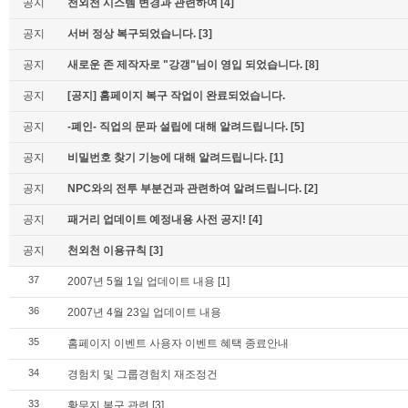
공지
천외천 시스템 변경과 관련하여
[4]
공지
서버 정상 복구되었습니다.
[3]
공지
새로운 존 제작자로 "강갱"님이 영입 되었습니다.
[8]
공지
[공지] 홈페이지 복구 작업이 완료되었습니다.
공지
-폐인- 직업의 문파 설립에 대해 알려드립니다.
[5]
공지
비밀번호 찾기 기능에 대해 알려드립니다.
[1]
공지
NPC와의 전투 부분건과 관련하여 알려드립니다.
[2]
공지
패거리 업데이트 예정내용 사전 공지!
[4]
공지
천외천 이용규칙
[3]
37
2007년 5월 1일 업데이트 내용
[1]
36
2007년 4월 23일 업데이트 내용
35
홈페이지 이벤트 사용자 이벤트 혜택 종료안내
34
경험치 및 그룹경험치 재조정건
33
황무지 복구 관련
[3]