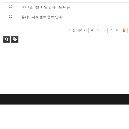
19
2007년 3월 31일 업데이트 내용
18
홈페이지 이벤트 종료 안내
9
첫 페이지
4
5
6
7
8
검색
태그