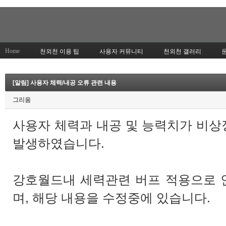
Home
천외천 이용 팁
사용자 커뮤니티
천외천 갤러리
[알림] 사용자 체력/내공 오류 관련 내용
그리움
사용자 체력과 내공 및 능력치가 비
발생하였습니다.
강호월드내 세력관련 버프 적용으로 
며, 해당 내용을 수정중에 있습니다.