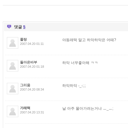
댓글
5
쫄랑
야동래떡 말고 하악하악은 어때?
2007.04.20 01:11
돌아온바부
하악 너무좋아해 ㅋㅋ
2007.04.20 01:18
그리움
하악하악 -_-;;;
2007.04.20 08:34
가래떡
날 아주 몰아가려는거냐 ㅡ_ㅡ;
2007.04.20 13:31