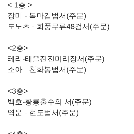
< 1층 >
장미 - 복마검법서(주문)
도노츠 - 회풍무류48검서(주문)
<2층>
테리-태을전진미리장서(주문)
소아 - 천화봉법서(주문)
<3층>
백호-황룡출수의 서(주문)
역운 - 현도법서(주문)