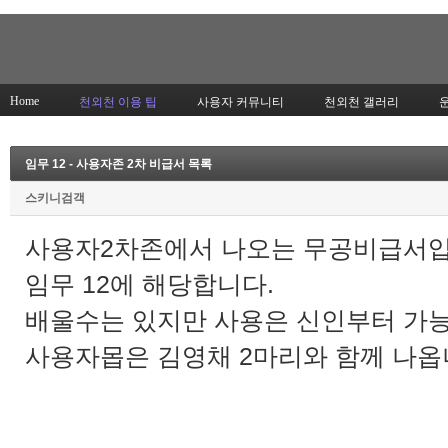
Home
천외천 이용 팁
사용자 커뮤니티
천외천 갤러리
임무 12 - 사용자존 2차 비급서 목록
스키니검객
사용자2차존에서 나오는 무공비급서입
임무 12에 해당합니다.
배울수는 있지만 사용은 신인부터 가
사용자몹은 김영채 2마리와 함께 나옵