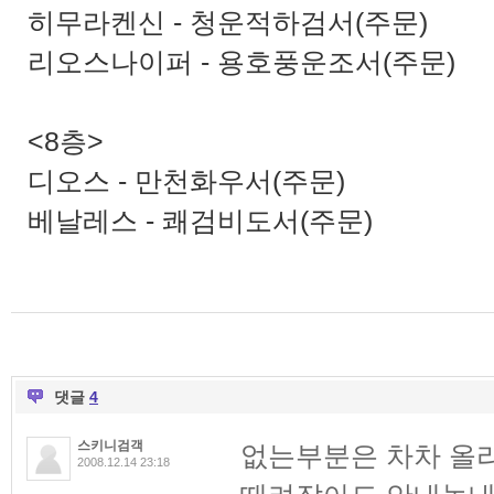
히무라켄신 - 청운적하검서(주문)
리오스나이퍼 - 용호풍운조서(주문)
<8층>
디오스 - 만천화우서(주문)
베날레스 - 쾌검비도서(주문)
댓글
4
스키니검객
없는부분은 차차 올
2008.12.14 23:18