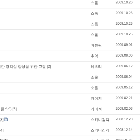
2009.10.26
스톰
2009.10.26
스톰
2009.10.25
스톰
2009.10.25
스톰
2009.09.01
마천랑
2009.08.30
추억
2009.06.12
대한 경각심 향상을 위한 고찰
[2]
헤츠리
2009.06.04
소울
2009.05.12
소울
2009.02.21
카이져
2009.02.03
 ^-^)
[5]
카이져
2008.12.20
[3]
스키니검객
2008.12.14
[4]
스키니검객