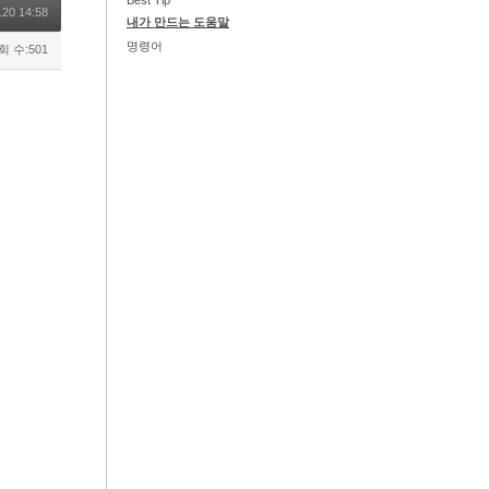
Best Tip
.20 14:58
내가 만드는 도움말
명령어
회 수:501