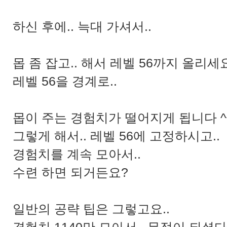
하신 후에.. 늑대 가셔서..
몹 좀 잡고.. 해서 레벨 56까지 올리세요
레벨 56을 경계로..
몹이 주는 경험치가 떨어지게 됩니다 ^
그렇게 해서.. 레벨 56에 고정하시고..
경험치를 계속 모아서..
수련 하면 되거든요?
일반의 공략 팁은 그렇고요..