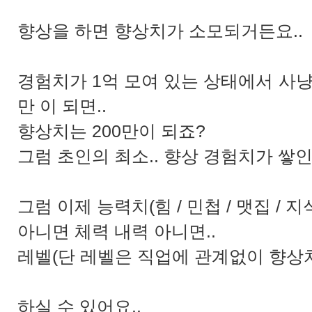
향상을 하면 향상치가 소모되거든요..
경험치가 1억 모여 있는 상태에서 사냥 해
만 이 되면..
향상치는 200만이 되죠?
그럼 초인의 최소.. 향상 경험치가 쌓인
그럼 이제 능력치(힘 / 민첩 / 맷집 / 지식 
아니면 체력 내력 아니면..
레벨(단 레벨은 직업에 관계없이 향상치 
하실 수 있어요..