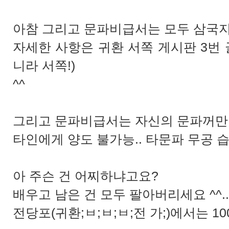
아참 그리고 문파비급서는 모두 삼국지
자세한 사항은 귀환 서쪽 게시판 3번 
니라 서쪽!)
^^
그리고 문파비급서는 자신의 문파꺼만 
타인에게 양도 불가능.. 타문파 무공 습
아 주슨 건 어찌하냐고요?
배우고 남은 건 모두 팔아버리세요 ^^..
전당포(귀환;ㅂ;ㅂ;ㅂ;전 가;)에서는 10