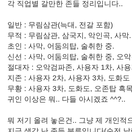
각 직업별 갈만한 존들 정리입니다..
일반 : 무림삼관(늑대, 전갈 포함)
무적 : 무림삼관, 삼국지, 악인곡, 사막.
초인 : 사막, 어둠의탑, 술취한 중.
신선 : 사막, 어둠의탑, 술취한 중, 오
절대자 : 오악검파존, 사용자 1차, 사용
지존 : 사용자 2차, 사용자 3차, 도화도 
무황 : 사용자 3차, 도화도, 오존탑 흑목
귀인 이상은 뭐.. 다들 아시겠죠 ^^?..
뭐 저기 올려 놓은건.. 그냥 제 개인적으
지금 생각 난 존들 분류입니다(순전 날림 -