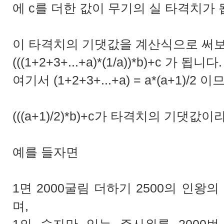
에 c를 더한 값이 무기의 실 타격치가 
이 타격치의 기댓값을 계산식으로 써
(((1+2+3+...+a)*(1/a))*b)+c 가 됩니다.
여기서 (1+2+3+...+a) = a*(a+1)/
(((a+1)/2)*b)+c가 타격치의 기댓값
예를 들자면
1면 2000굴림 더하기 2500의 인왕의
며,