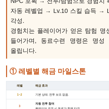
NPC 포획 → 전투/탐험으로 경험치
자동 레벨업 → Lv.10 스킬 습득 → Lv
각성.
경험치는 플레이어가 얻은 탐험 명성
들어가며, 동료수련 명령은 명성 
올립니다.
① 레벨별 해금 마일스톤
레벨
해금 효과
1~2
기본 상태. 전투 보조 없음.
자동 전투 참여
3
플레이어 공격 시 동료가 함께 타격