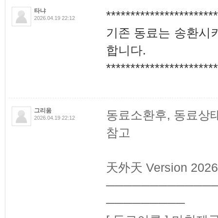
타냐
***********************
2026.04.19 22:12
기존 동료는 송환시
합니다.
***********************
그리움
동료소환후, 동료상
2026.04.19 22:12
참고
天外天 Version 2026.
────────────
─────────