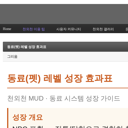
Home
천외천 이용 팁
사용자 커뮤니티
천외천 갤러리
동료(펫) 레벨 성장 효과표
그리움
동료(펫) 레벨 성장 효과표
천외천 MUD · 동료 시스템 성장 가이드
성장 개요