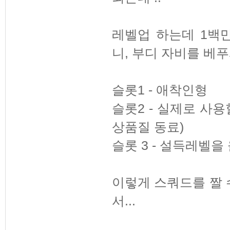
레벨업 하는데 1백
니, 부디 자비를 베
슬롯1 - 애착인형
슬롯2 - 실제로 사용
상품질 동료)
슬롯 3 - 설득레벨을
이렇게 스쿼드를 짤
서...