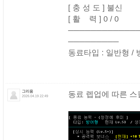
[ 충 성 도 ] 불신
[ 활 력 ] 0 / 0
────────────
─────────
동료타입 : 일반형 / 
그리움
동료 렙업에 따른 스
2026.04.19 22:49