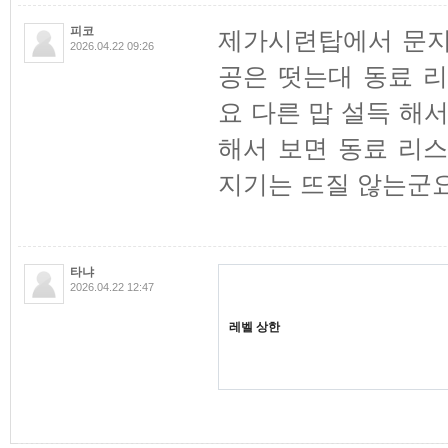
피코
제가시련탑에서 문지
2026.04.22 09:26
공은 떳는대 동료 
요 다른 맙 설득 해
해서 보면 동료 리
지기는 뜨질 않는군요
타냐
2026.04.22 12:47
레벨 상한