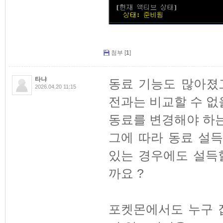
첨부 [
1
]
타냐
동료 기능도 많아졌
2026.04.20 11:15
전과는 비교할 수 없
동료를 변경해야 하
그에 따라 동료 설
있는 경우에도 설득
까요 ?
포켓몬에서도 누구 