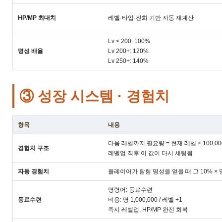
HP/MP 최대치
레벨·타입·진화 기반 자동 재계산
Lv < 200: 100%
명성 배율
Lv 200+: 120%
Lv 250+: 140%
③ 성장 시스템 · 경험치
항목
내용
다음 레벨까지 필요량 = 현재 레벨 × 100,00
경험치 구조
레벨업 직후 이 값이 다시 세팅됨
자동 경험치
플레이어가 탐험 명성을 얻을 때 그 10% ×
명령어: 동료수련
동료수련
비용: 명 1,000,000 / 레벨 +1
즉시 레벨업, HP/MP 완전 회복