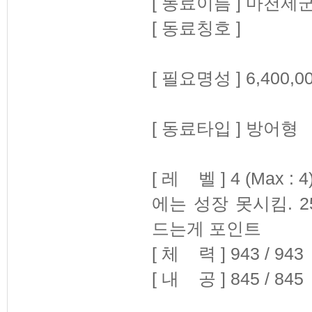
[ 동료이름 ] 마천제
[ 동료칭호 ]
[ 필요명성 ] 6,400,0
[ 동료타입 ] 방어형
[ 레 벨 ] 4 (Ma
에는 성장 못시킴. 
드는게 포인트
[ 체 력 ] 943 / 943
[ 내 공 ] 845 / 845