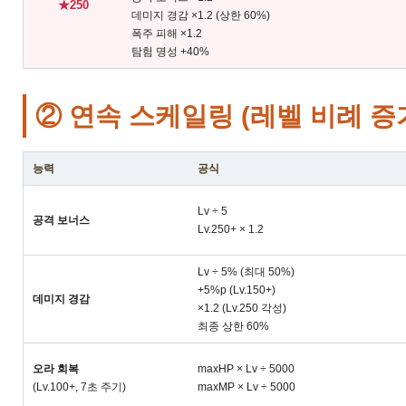
★250
데미지 경감 ×1.2 (상한 60%)
폭주 피해 ×1.2
탐험 명성 +40%
② 연속 스케일링 (레벨 비례 증
능력
공식
Lv ÷ 5
공격 보너스
Lv.250+ × 1.2
Lv ÷ 5% (최대 50%)
+5%p (Lv.150+)
데미지 경감
×1.2 (Lv.250 각성)
최종 상한 60%
오라 회복
maxHP × Lv ÷ 5000
(Lv.100+, 7초 주기)
maxMP × Lv ÷ 5000