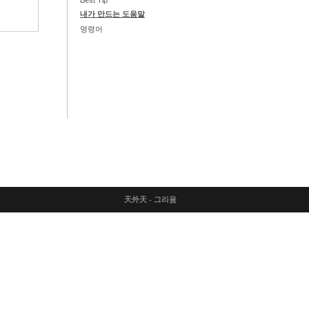
Best Tip
내가 만드는 도움말
명령어
天外天 - 그리움