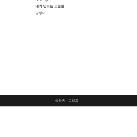
Best Tip
내가 만드는 도움말
명령어
天外天 - 그리움