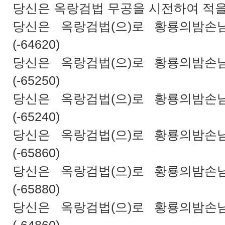
당신은 옥랑검법 무공을 시전하여 적을
당신은 옥랑검법(으)로 황룡의밤손
(-64620)
당신은 옥랑검법(으)로 황룡의밤손
(-65250)
당신은 옥랑검법(으)로 황룡의밤손
(-65240)
당신은 옥랑검법(으)로 황룡의밤손
(-65860)
당신은 옥랑검법(으)로 황룡의밤손
(-65880)
당신은 옥랑검법(으)로 황룡의밤손