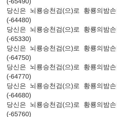
(-65490)
당신은 뇌룡승천검(으)로 황룡의밤손
(-64480)
당신은 뇌룡승천검(으)로 황룡의밤손
(-65330)
당신은 뇌룡승천검(으)로 황룡의밤손
(-64750)
당신은 뇌룡승천검(으)로 황룡의밤손
(-64770)
당신은 뇌룡승천검(으)로 황룡의밤손
(-64680)
당신은 뇌룡승천검(으)로 황룡의밤손
(-65760)