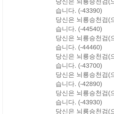
당신은 뇌룡승천검(
습니다. (-43390)
당신은 뇌룡승천검(
습니다. (-44540)
당신은 뇌룡승천검(
습니다. (-44460)
당신은 뇌룡승천검(
습니다. (-43700)
당신은 뇌룡승천검(
습니다. (-42890)
당신은 뇌룡승천검(
습니다. (-43930)
당신은 뇌룡승천검(