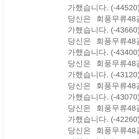
가했습니다. (-44520
당신은 회풍무류48
가했습니다. (-43660
당신은 회풍무류48
가했습니다. (-43400
당신은 회풍무류48
가했습니다. (-43120
당신은 회풍무류48
가했습니다. (-43070
당신은 회풍무류48
가했습니다. (-42260
당신은 회풍무류48