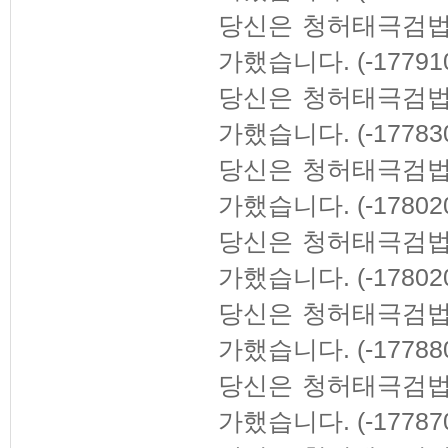
당신은 청허태극검법
가했습니다. (-17791
당신은 청허태극검법
가했습니다. (-17783
당신은 청허태극검법
가했습니다. (-17802
당신은 청허태극검법
가했습니다. (-17802
당신은 청허태극검법
가했습니다. (-17788
당신은 청허태극검법
가했습니다. (-17787