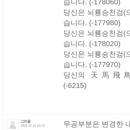
습니다. (-178060)
당신은 뇌룡승천검(
습니다. (-177980)
당신은 뇌룡승천검(
습니다. (-178020)
당신은 뇌룡승천검(
습니다. (-177970)
당신의 天馬飛鳥
(-6215
그리움
무공부분은 변경한 
2008.10.29 20:13