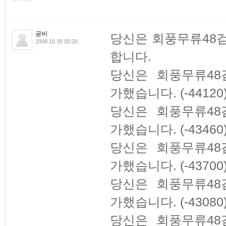
공비
당신은 회풍무류48
2008.10.30 00:20
합니다.
당신은 회풍무류48
가했습니다. (-44120
당신은 회풍무류48
가했습니다. (-43460
당신은 회풍무류48
가했습니다. (-43700
당신은 회풍무류48
가했습니다. (-43080
당신은 회풍무류48