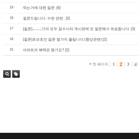
19
먹는거에 대한 질문.
[6]
18
질문드립니다. 수련 관련..
[3]
17
[질문]ㅡㅡ;;거의 모두 잠수시라 게시판에 또 질문해서 죄송합니다.
[3]
16
[질문]초보초인 질문 몇가지 올립니다.(향상관련)
[2]
15
아파트의 혜택은 뭔가요?
[2]
2
첫 페이지
1
3
끝
검색
태그