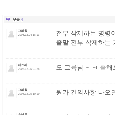
댓글
4
그리움
전부 삭제하는 명령
2008.12.04 18:13
줄말 전부 삭제하는 
헤츠리
오 그륨님 ㅋㅋ 쿨해
2008.12.05 01:28
그리움
뭔가 건의사항 나오
2008.12.05 10:19
호날두