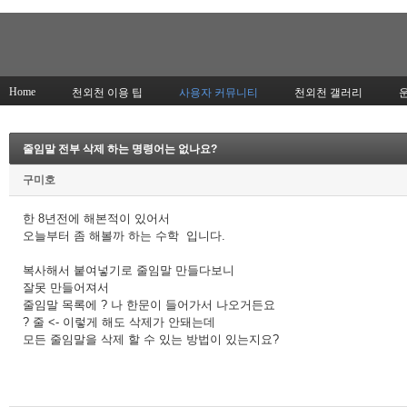
Home
천외천 이용 팁
사용자 커뮤니티
천외천 갤러리
줄임말 전부 삭제 하는 명령어는 없나요?
구미호
한 8년전에 해본적이 있어서
오늘부터 좀 해볼까 하는 수학 입니다.
복사해서 붙여넣기로 줄임말 만들다보니
잘못 만들어져서
줄임말 목록에 ? 나 한문이 들어가서 나오거든요
? 줄 <- 이렇게 해도 삭제가 안돼는데
모든 줄임말을 삭제 할 수 있는 방법이 있는지요?