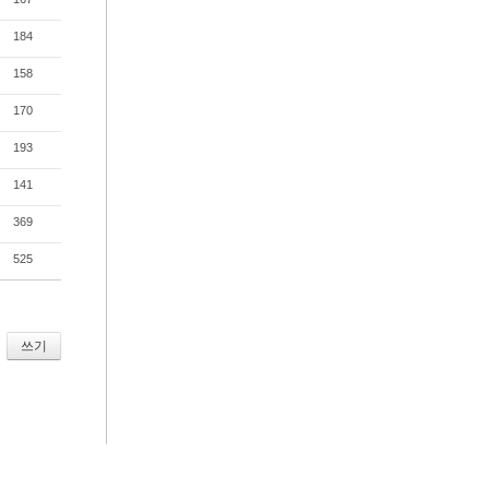
184
158
170
193
141
369
525
쓰기