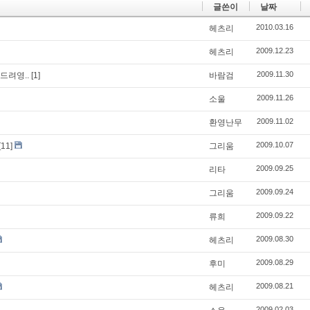
글쓴이
날짜
2010.03.16
헤츠리
2009.12.23
헤츠리
2009.11.30
드려영..
[1]
바람검
2009.11.26
소울
2009.11.02
환영난무
2009.10.07
[11]
그리움
2009.09.25
리타
2009.09.24
그리움
2009.09.22
류희
2009.08.30
헤츠리
2009.08.29
후미
2009.08.21
헤츠리
2009.02.03