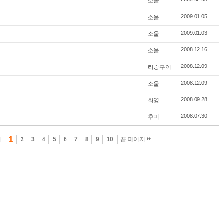
소울
2009.01.05
소울
2009.01.03
소울
2008.12.16
소울
2008.12.09
리승쿠이
2008.12.09
소울
2008.09.28
화영
2008.07.30
후미
1
지
2
3
4
5
6
7
8
9
10
끝 페이지